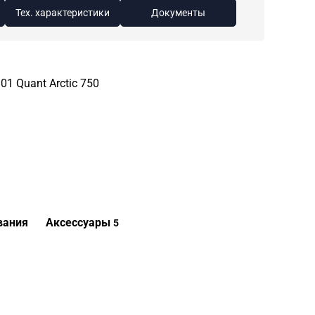
Тех. характеристики
Документы
1 Quant Arctic 750
вания
Аксессуары
5