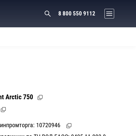
8 800 550 9112
t Arctic 750
Минпромторга:
10720946