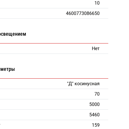
10
4600773086650
 освещением
Нет
аметры
"Д" косинусная
70
5000
5460
т
159