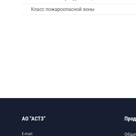
Класс пожароопасной зоны
АО "АСТЗ"
Прод
E-mail:
Обще