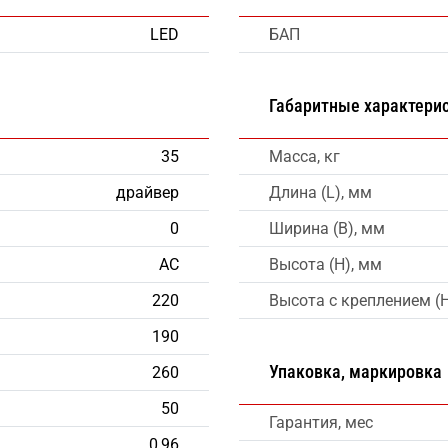
LED
БАП
Габаритные характери
35
Масса, кг
драйвер
Длина (L), мм
0
Ширина (B), мм
AC
Высота (H), мм
220
Высота с креплением (
190
Упаковка, маркировка
260
50
Гарантия, мес
0,96