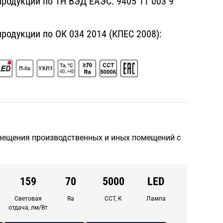
родукции по ТН ВЭД ЕАЭС:
9405 11 003 9
одукции по ОК 034 2014 (КПЕС 2008):
вещения производственных и иных помещений с
159
70
5000
LED
Световая
Ra
CCT, К
Лампа
отдача, лм/Вт