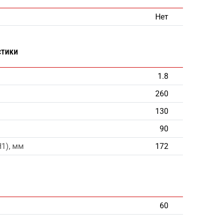
Нет
стики
1.8
260
130
90
H1), мм
172
60