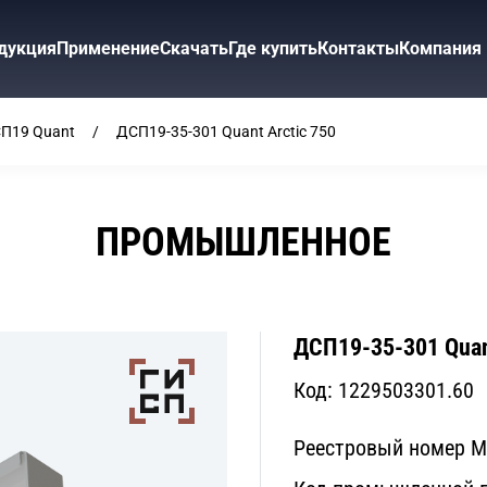
дукция
Применение
Скачать
Где купить
Контакты
Компания
П19 Quant
ДСП19-35-301 Quant Arctic 750
ПРОМЫШЛЕННОЕ
ДСП19-35-301 Quan
Код:
1229503301.60
Реестровый номер 