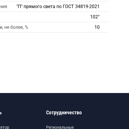
ния
"П" прямого света по ГОСТ 34819-2021
102°
, не более, %
10
ь
Сотрудничество
лятор
Региональные