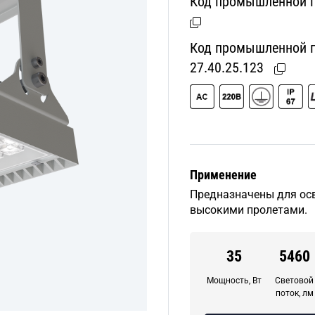
Код промышленной п
Код промышленной пр
27.40.25.123
Применение
Предназначены для ос
высокими пролетами.
35
5460
Мощность, Вт
Световой
поток, лм