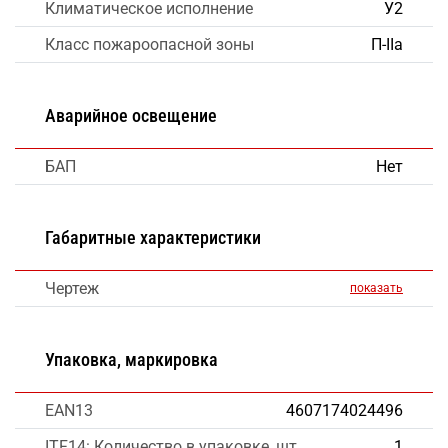
Климатическое исполнение
У2
Класс пожароопасной зоны
П-IIа
Аварийное освещение
БАП
Нет
Габаритные характеристики
Чертеж
показать
Упаковка, маркировка
EAN13
4607174024496
ITF14: Количество в упаковке, шт
1