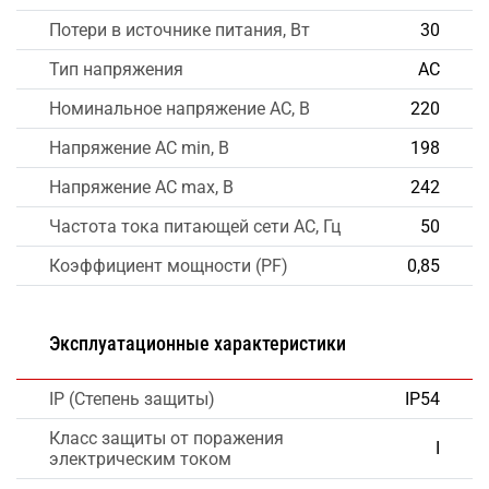
Потери в источнике питания, Вт
30
Тип напряжения
AC
Номинальное напряжение AC, В
220
Напряжение AC min, В
198
Напряжение AC max, В
242
Частота тока питающей сети AC, Гц
50
Коэффициент мощности (PF)
0,85
Эксплуатационные характеристики
IP (Степень защиты)
IP54
Класс защиты от поражения
I
электрическим током