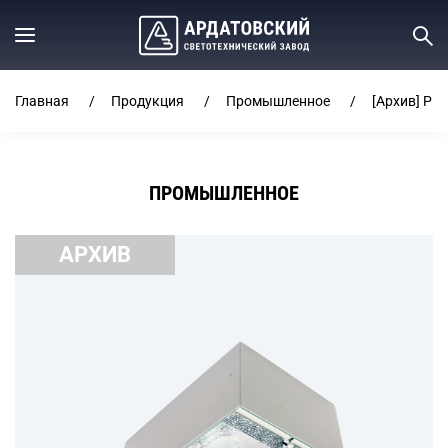
Главная
Продукция
Промышленное
[Архив] РП
ПРОМЫШЛЕННОЕ
АРХИВ