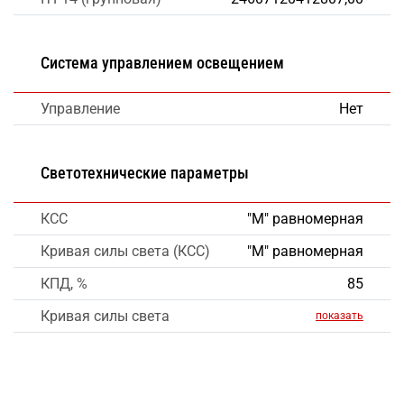
Система управлением освещением
Управление
Нет
Светотехнические параметры
КСС
"М" равномерная
Кривая силы света (КСС)
"М" равномерная
КПД, %
85
Кривая силы света
показать