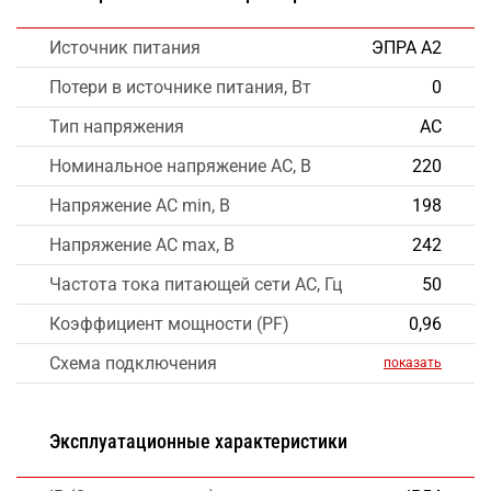
Источник питания
ЭПРА А2
Потери в источнике питания, Вт
0
Тип напряжения
AC
Номинальное напряжение AC, В
220
Напряжение AC min, В
198
Напряжение AC max, В
242
Частота тока питающей сети AC, Гц
50
Коэффициент мощности (PF)
0,96
Схема подключения
показать
Эксплуатационные характеристики