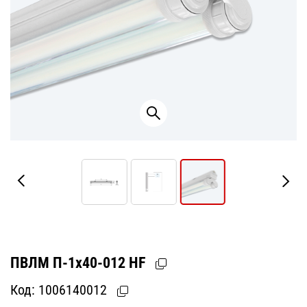
ПВЛМ П-1х40-012 HF
Код:
1006140012