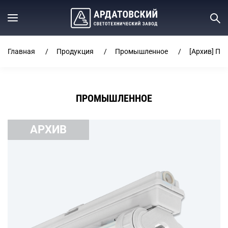
Главная
Продукция
Промышленное
[Архив] ПВ
ПРОМЫШЛЕННОЕ
АРХИВ