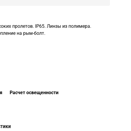
оких пролетов. IP65. Линзы из полимера.
пление на рым-болт.
я
Расчет освещенности
стики