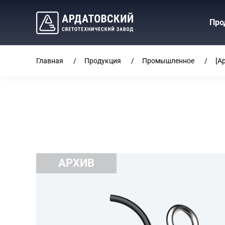
Про
Главная
Продукция
Промышленное
[А
АРХИВ