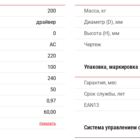
200
Масса, кг
драйвер
Диаметр (D), мм
0
Высота (H), мм
AC
Чертеж
220
Упаковка, маркировка
100
240
Гарантия, мес
50
Срок службы, лет
0,97
EAN13
60,00
показать
Система управлением