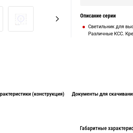
Описание серии
Светильник для выс
Различные КСС. Кре
арактеристики (конструкция)
Документы для скачивани
Габаритные характери