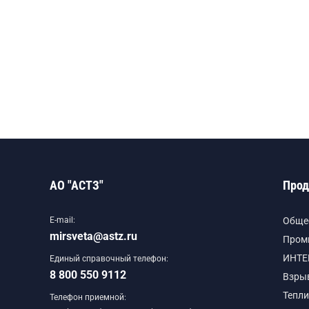
АО "АСТЗ"
Прод
E-mail:
Обще
mirsveta@astz.ru
Пром
ИНТЕ
Единый справочный телефон:
8 800 550 9112
Взры
Тепли
Телефон приемной: