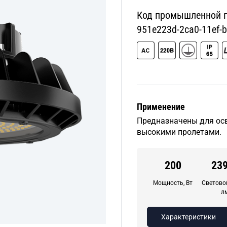
Код промышленной пр
951e223d-2ca0-11ef-
Применение
Предназначены для ос
высокими пролетами.
200
23
Мощность, Вт
Световой
л
Характеристики