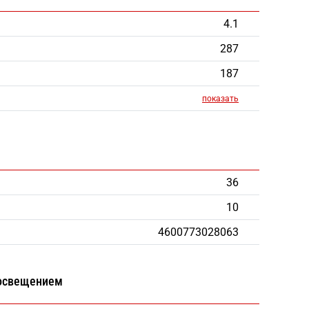
4.1
287
187
показать
36
10
4600773028063
 освещением