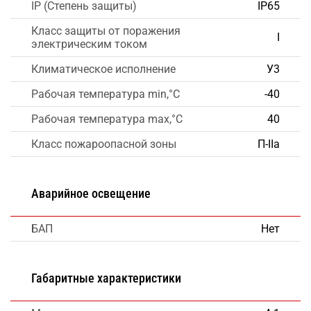
IP (Степень защиты)
IP65
Класс защиты от поражения
I
электрическим током
Климатическое исполнение
У3
Рабочая температура min,°C
-40
Рабочая температура max,°C
40
Класс пожароопасной зоны
П-IIа
Аварийное освещение
БАП
Нет
Габаритные характеристики