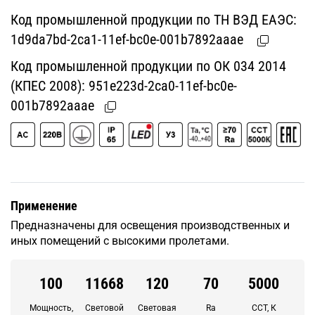
Код промышленной продукции по ТН ВЭД ЕАЭС:
1d9da7bd-2ca1-11ef-bc0e-001b7892aaae
Код промышленной продукции по ОК 034 2014
(КПЕС 2008):
951e223d-2ca0-11ef-bc0e-
001b7892aaae
Применение
Предназначены для освещения производственных и
иных помещений с высокими пролетами.
100
11668
120
70
5000
Мощность,
Световой
Световая
Ra
CCT, К