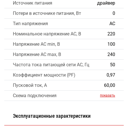
Источник питания
драйвер
Потери в источнике питания, Вт
0
Тип напряжения
AC
Номинальное напряжение AC, В
220
Напряжение AC min, В
100
Напряжение AC max, В
240
Частота тока питающей сети AC, Гц
50
Коэффициент мощности (PF)
0,97
Пусковой ток, А
60,00
Схема подключения
показать
Эксплуатационные характеристики