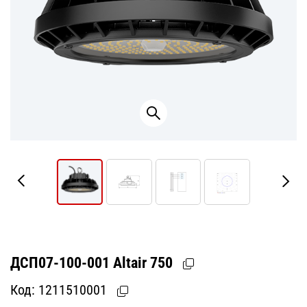
ДСП07-100-001 Altair 750
Код:
1211510001