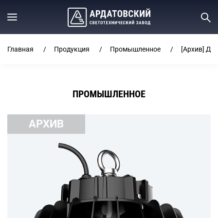
Главная
Продукция
Промышленное
[Архив] ДСП
ПРОМЫШЛЕННОЕ
АРХИВ