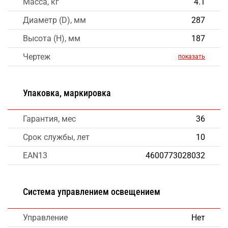
Масса, кг
4.1
Диаметр (D), мм
287
Высота (H), мм
187
Чертеж
показать
Упаковка, маркировка
Гарантия, мес
36
Срок службы, лет
10
EAN13
4600773028032
Система управлением освещением
Управление
Нет