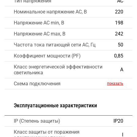
Тип напряжения
AC
Номинальное напряжение AC, В
220
Напряжение AC min, В
198
Напряжение AC max, В
242
Частота тока питающей сети AC, Гц
50
Коэффициент мощности (PF)
0,85
Класс энергетической эффективности
А
светильника
Схема подключения
показать
Эксплуатационные характеристики
IP (Степень защиты)
IP20
Класс защиты от поражения
I