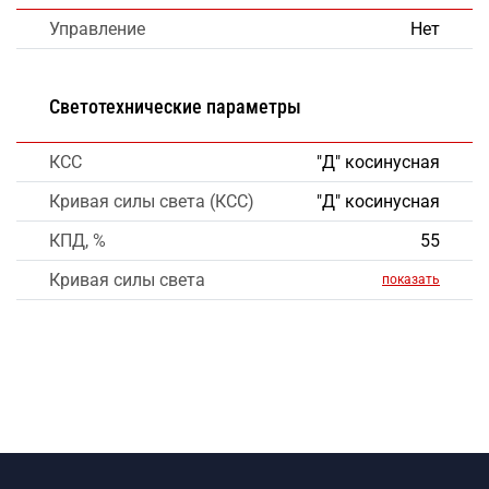
Управление
Нет
Светотехнические параметры
КСС
"Д" косинусная
Кривая силы света (КСС)
"Д" косинусная
КПД, %
55
Кривая силы света
показать