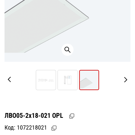
ЛВО05-2х18-021 OPL
Код:
1072218021