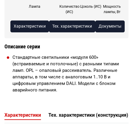
Лампа
Количество
Цоколь (ИС)
Мощность
(ИС)
лампы, Вт
Характеристики
Тех. характеристики
Документы
Описание серии
Стандартные светильники «модуля 600»
(встраиваемые и потолочные) с разными типами
ламп. OPL – опаловый рассеиватель. Различные
аппараты, в том числе с аналоговым 1..10 В и
цифровым управлением DALI. Модели с блоком
аварийного питания.
Характеристики
Тех. характеристики (конструкция)