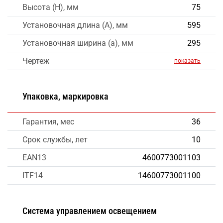
Высота (H), мм
75
Установочная длина (A), мм
595
Установочная ширина (a), мм
295
Чертеж
показать
Упаковка, маркировка
Гарантия, мес
36
Срок службы, лет
10
EAN13
4600773001103
ITF14
14600773001100
Система управлением освещением