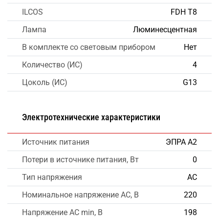
ILCOS
FDH T8
Лампа
Люминесцентная
В комплекте со световым прибором
Нет
Количество (ИС)
4
Цоколь (ИС)
G13
Электротехнические характеристики
Источник питания
ЭПРА А2
Потери в источнике питания, Вт
0
Тип напряжения
AC
Номинальное напряжение AC, В
220
Напряжение AC min, В
198