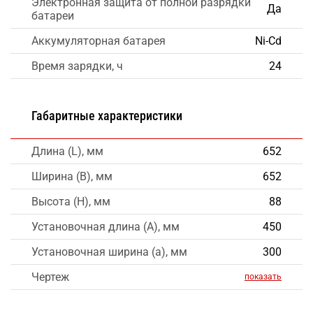
Электронная защита от полной разрядки
Да
батареи
Аккумуляторная батарея
Ni-Cd
Время зарядки, ч
24
Габаритные характеристики
Длина (L), мм
652
Ширина (B), мм
652
Высота (H), мм
88
Установочная длина (A), мм
450
Установочная ширина (a), мм
300
Чертеж
показать