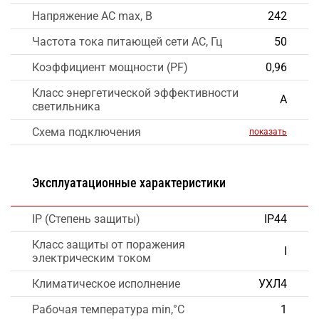
Напряжение AC max, В
242
Частота тока питающей сети AC, Гц
50
Коэффициент мощности (PF)
0,96
Класс энергетической эффективности
А
светильника
Схема подключения
показать
Эксплуатационные характеристики
IP (Степень защиты)
IP44
Класс защиты от поражения
I
электрическим током
Климатическое исполнение
УХЛ4
Рабочая температура min,°C
1