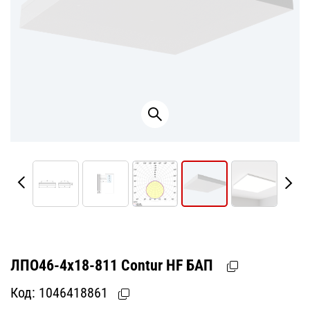
ЛПО46-4х18-811 Contur HF БАП
Код:
1046418861