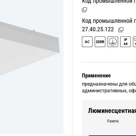
Код промышленной п
Код промышленной пр
27.40.25.122
Применение
предназначены для об
административных, оф
Люминесцентна
Лампа