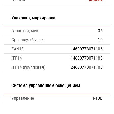
Упаковка, маркировка
Гарантия, мес
36
Срок службы, лет
10
EAN13
4600773071106
ITF14
14600773071103
ITF14 (групповая)
24600773071100
Система управлением освещением
Управление
1-10В