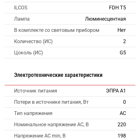
ILCOS
FDH T5
Лампа
Люминесцентная
В комплекте со световым прибором
Нет
Количество (ИС)
2
Цоколь (ИС)
G5
Электротехнические характеристики
Источник питания
ЭПРА А1
Потери в источнике питания, Вт
0
Тип напряжения
AC
Номинальное напряжение AC, В
220
Напряжение AC min, В
198