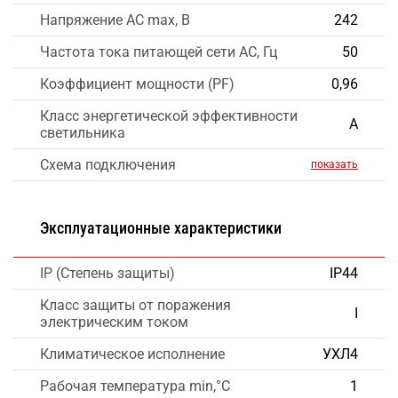
Напряжение AC max, В
242
Частота тока питающей сети AC, Гц
50
Коэффициент мощности (PF)
0,96
Класс энергетической эффективности
А
светильника
Схема подключения
показать
Эксплуатационные характеристики
IP (Степень защиты)
IP44
Класс защиты от поражения
I
электрическим током
Климатическое исполнение
УХЛ4
Рабочая температура min,°C
1