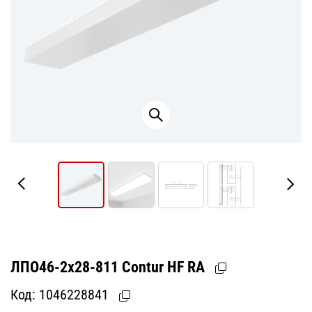
ЛПО46-2х28-811 Contur HF RA
Код:
1046228841