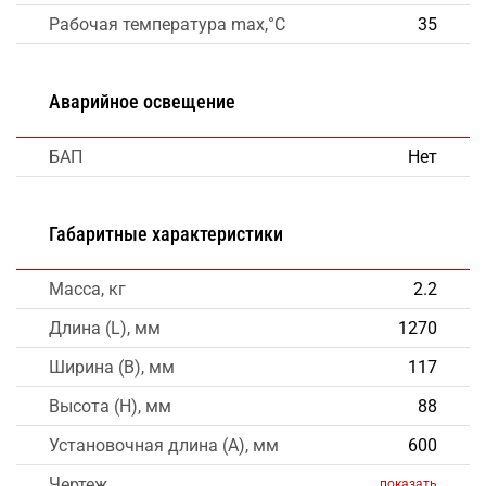
Рабочая температура max,°C
35
Аварийное освещение
БАП
Нет
Габаритные характеристики
Масса, кг
2.2
Длина (L), мм
1270
Ширина (B), мм
117
Высота (H), мм
88
Установочная длина (A), мм
600
Чертеж
показать