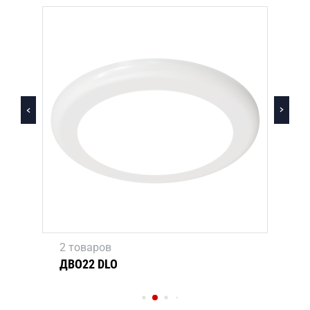
2 товаров
ДВО22 DLO