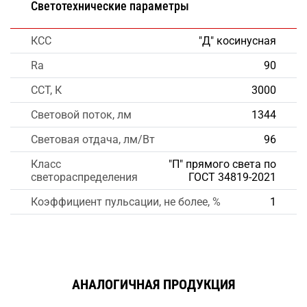
Светотехнические параметры
КСС
"Д" косинусная
Ra
90
CCT, К
3000
Световой поток, лм
1344
Световая отдача, лм/Вт
96
Класс
"П" прямого света по
светораспределения
ГОСТ 34819-2021
Коэффициент пульсации, не более, %
1
АНАЛОГИЧНАЯ ПРОДУКЦИЯ