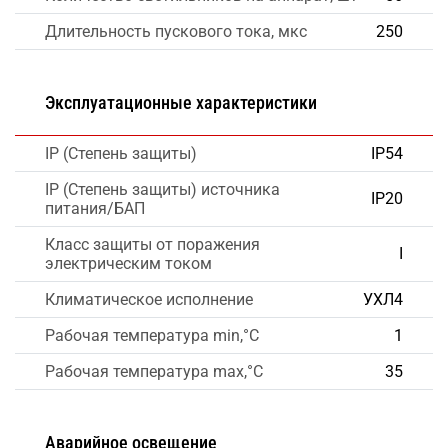
Длительность пускового тока, мкс
250
Эксплуатационные характеристики
IP (Степень защиты)
IP54
IP (Степень защиты) источника
IP20
питания/БАП
Класс защиты от поражения
I
электрическим током
Климатическое исполнение
УХЛ4
Рабочая температура min,°C
1
Рабочая температура max,°C
35
Аварийное освещение