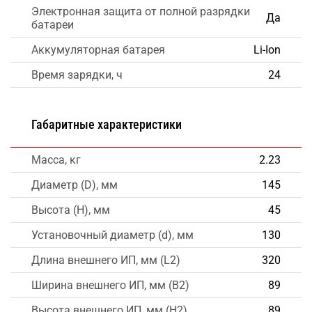
Электронная защита от полной разрядки
Да
батареи
Аккумуляторная батарея
Li-Ion
Время зарядки, ч
24
Габаритные характеристики
Масса, кг
2.23
Диаметр (D), мм
145
Высота (H), мм
45
Установочный диаметр (d), мм
130
Длина внешнего ИП, мм (L2)
320
Ширина внешнего ИП, мм (B2)
89
Высота внешнего ИП, мм (H2)
89