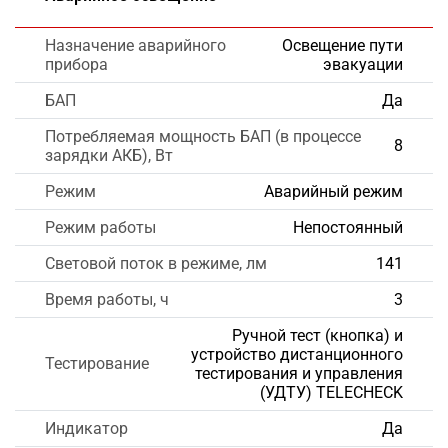
Назначение аварийного
Освещение пути
прибора
эвакуации
БАП
Да
Потребляемая мощность БАП (в процессе
8
зарядки АКБ), Вт
Режим
Аварийный режим
Режим работы
Непостоянный
Световой поток в режиме, лм
141
Время работы, ч
3
Ручной тест (кнопка) и
устройство дистанционного
Тестирование
тестирования и управления
(УДТУ) TELECHECK
Индикатор
Да