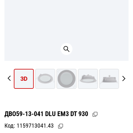
3D
ДВО59-13-041 DLU EM3 DT 930
Код:
1159713041.43