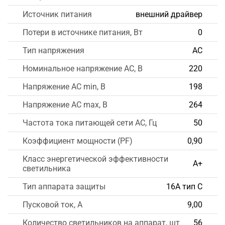
Источник питания
внешний драйвер
Потери в источнике питания, Вт
0
Тип напряжения
AC
Номинальное напряжение AC, В
220
Напряжение AC min, В
198
Напряжение AC max, В
264
Частота тока питающей сети AC, Гц
50
Коэффициент мощности (PF)
0,90
Класс энергетической эффективности
А+
светильника
Тип аппарата защиты
16А тип С
Пусковой ток, А
9,00
Количество светильников на аппарат, шт
56