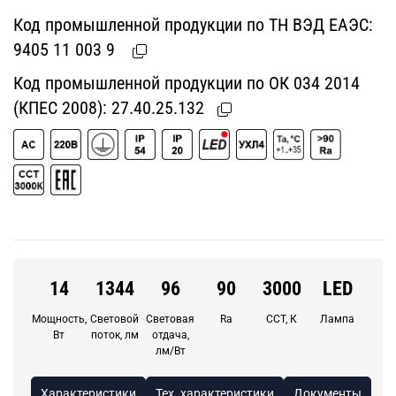
Код промышленной продукции по ТН ВЭД ЕАЭС:
9405 11 003 9
Код промышленной продукции по ОК 034 2014
(КПЕС 2008):
27.40.25.132
14
1344
96
90
3000
LED
Мощность,
Световой
Световая
Ra
CCT, К
Лампа
Вт
поток, лм
отдача,
лм/Вт
Характеристики
Тех. характеристики
Документы