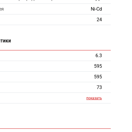
ея
Ni-Cd
24
стики
6.3
595
595
73
показать