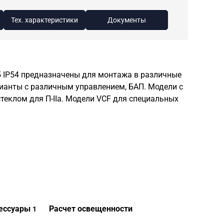
Тех. характеристики
Документы
 IP54 предназначены для монтажа в различные
ианты с различным управлением, БАП. Модели с
еклом для П-IIа. Модели VCF для специальных
ессуары
Расчет освещенности
1