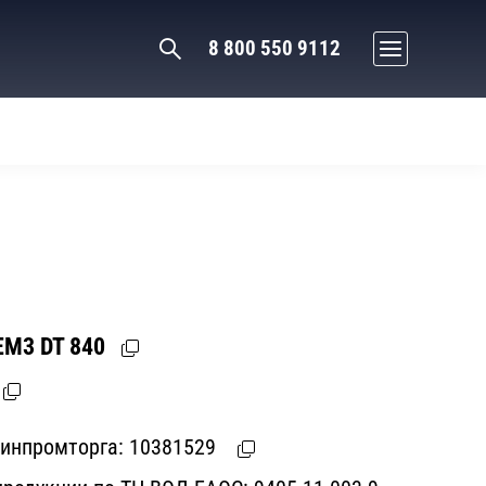
8 800 550 9112
ЕМ3 DT 840
Минпромторга:
10381529