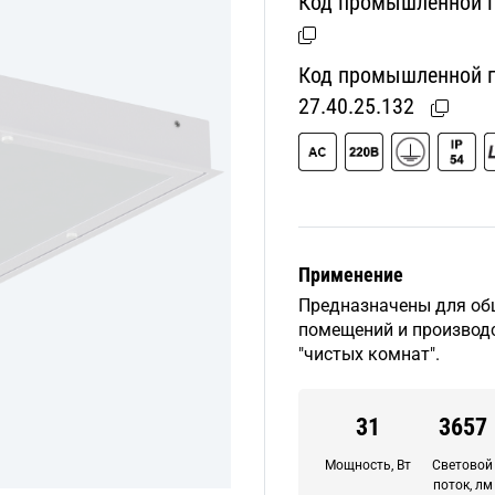
Код промышленной п
Код промышленной пр
27.40.25.132
Применение
Предназначены для об
помещений и производс
"чистых комнат".
31
3657
Мощность, Вт
Световой
поток, лм