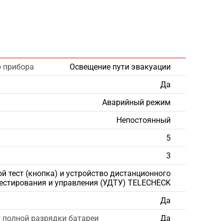
о прибора
Освещение пути эвакуации
Да
Аварийный режим
Непостоянный
5
3
й тест (кнопка) и устройство дистанционного
естирования и управления (УДТУ) TELECHECK
Да
 полной разрядки батареи
Да