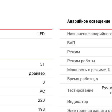
Аварийное освещение
LED
Назначение аварийног
БАП
Режим
Режим работы
31
Мощность в режиме, %
драйвер
Время работы, ч
0
Ручно
Тестирование
AC
т
220
Индикатор
198
Электронная защита от