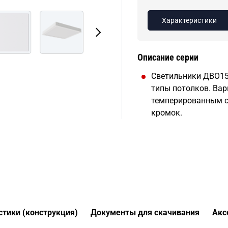
Характеристики
Описание серии
Светильники ДВО15
типы потолков. Вар
темперированным ст
кромок.
стики (конструкция)
Документы для скачивания
Акс