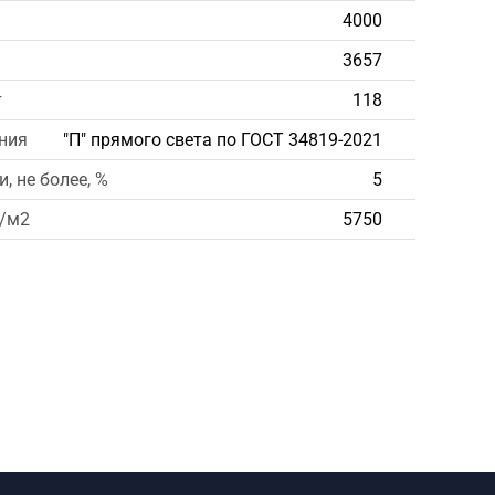
4000
3657
т
118
ния
"П" прямого света по ГОСТ 34819-2021
, не более, %
5
д/м2
5750