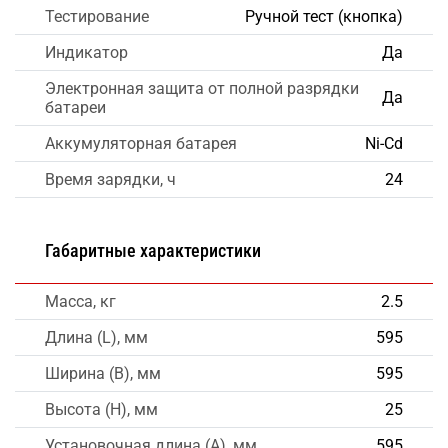
Тестирование
Ручной тест (кнопка)
Индикатор
Да
Электронная защита от полной разрядки
Да
батареи
Аккумуляторная батарея
Ni-Cd
Время зарядки, ч
24
Габаритные характеристики
Масса, кг
2.5
Длина (L), мм
595
Ширина (B), мм
595
Высота (H), мм
25
Установочная длина (A), мм
595