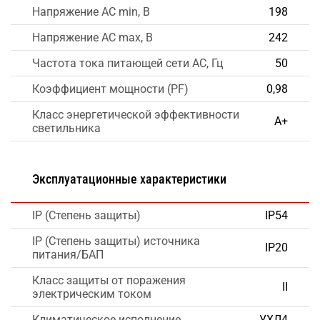
Напряжение AC min, В
198
Напряжение AC max, В
242
Частота тока питающей сети AC, Гц
50
Коэффициент мощности (PF)
0,98
Класс энергетической эффективности
А+
светильника
Эксплуатационные характеристики
IP (Степень защиты)
IP54
IP (Степень защиты) источника
IP20
питания/БАП
Класс защиты от поражения
II
электрическим током
Климатическое исполнение
УХЛ4