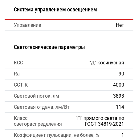
Система управлением освещением
Управление
Нет
Светотехнические параметры
КСС
"Д" косинусная
Ra
90
CCT, К
4000
Световой поток, лм
3893
Световая отдача, лм/Вт
114
Класс
"П" прямого света по
светораспределения
ГОСТ 34819-2021
Коэффициент пульсации, не более, %
1