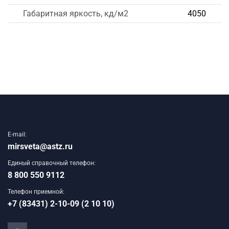
Габаритная яркость, кд/м2
4050
E-mail:
mirsveta@astz.ru
Единый справочный телефон:
8 800 550 9112
Телефон приемной:
+7 (83431) 2-10-09 (2 10 10)