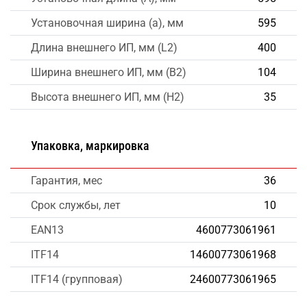
Установочная ширина (a), мм
595
Длина внешнего ИП, мм (L2)
400
Ширина внешнего ИП, мм (B2)
104
Высота внешнего ИП, мм (H2)
35
Упаковка, маркировка
Гарантия, мес
36
Срок службы, лет
10
EAN13
4600773061961
ITF14
14600773061968
ITF14 (групповая)
24600773061965