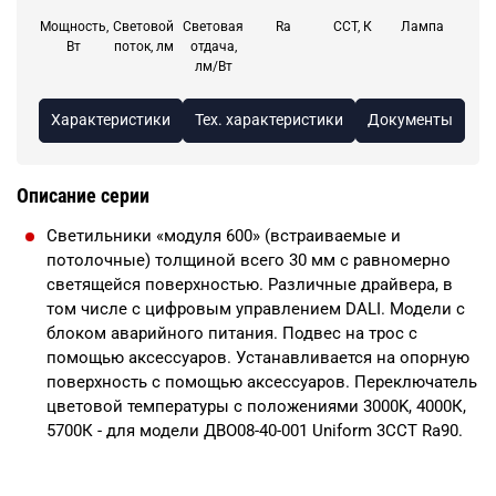
Мощность,
Световой
Световая
Ra
CCT, К
Лампа
Вт
поток, лм
отдача,
лм/Вт
Характеристики
Тех. характеристики
Документы
Описание серии
Cветильники «модуля 600» (встраиваемые и
потолочные) толщиной всего 30 мм с равномерно
светящейся поверхностью. Различные драйвера, в
том числе с цифровым управлением DALI. Модели с
блоком аварийного питания. Подвес на трос с
помощью аксессуаров. Устанавливается на опорную
поверхность с помощью аксессуаров. Переключатель
цветовой температуры с положениями 3000K, 4000К,
5700К - для модели ДВО08-40-001 Uniform 3ССТ Ra90.