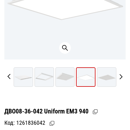
ДВО08-36-042 Uniform EM3 940
Код:
1261836042