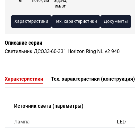
Вт
поток, лм
отдача,
лм/Вт
Характеристики
Тех. характеристики
Документы
Описание серии
Светильник ДСО33-60-331 Horizon Ring NL v2 940
Характеристики
Тех. характеристики (конструкция)
Источник света (параметры)
Лампа
LED