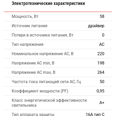
Электротехнические характеристики
Мощность, Вт
58
Источник питания
драйвер
Потери в источнике питания, Вт
0
Тип напряжения
AC
Номинальное напряжение AC, В
220
Напряжение AC min, В
198
Напряжение AC max, В
264
Частота тока питающей сети AC, Гц
50
Коэффициент мощности (PF)
0,95
Класс энергетической эффективности
А+
светильника
Тип аппарата защиты
16А тип С