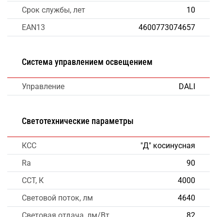
Срок службы, лет
10
EAN13
4600773074657
Система управлением освещением
Управление
DALI
Светотехнические параметры
КСС
"Д" косинусная
Ra
90
CCT, К
4000
Световой поток, лм
4640
Световая отдача, лм/Вт
82