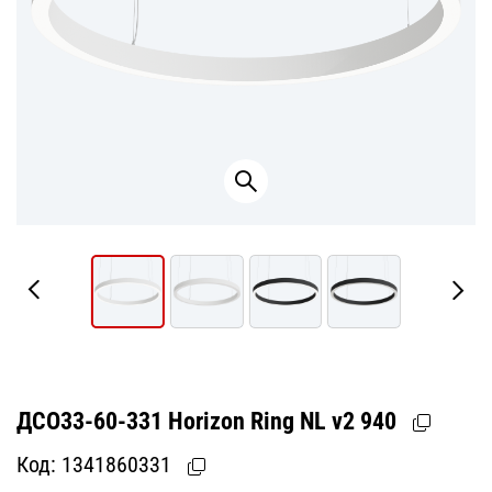
ДСО33-60-331 Horizon Ring NL v2 940
Код:
1341860331