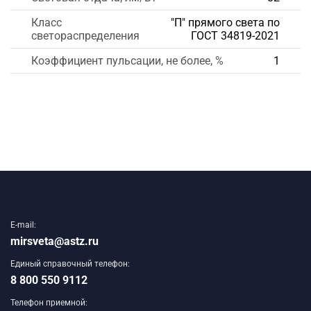
Класс
"П" прямого света по
светораспределения
ГОСТ 34819-2021
Коэффициент пульсации, не более, %
1
E-mail:
mirsveta@astz.ru
Единый справочный телефон:
8 800 550 9112
Телефон приемной: