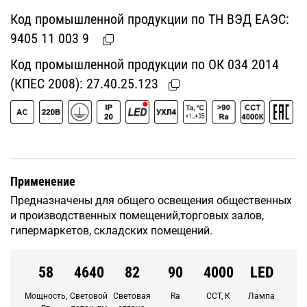
Код промышленной продукции по ТН ВЭД ЕАЭС:
9405 11 003 9
Код промышленной продукции по ОК 034 2014
(КПЕС 2008):
27.40.25.123
Применение
Предназначены для общего освещения общественных
и производственных помещений,торговых залов,
гипермаркетов, складских помещений.
58
4640
82
90
4000
LED
Мощность,
Световой
Световая
Ra
CCT, К
Лампа