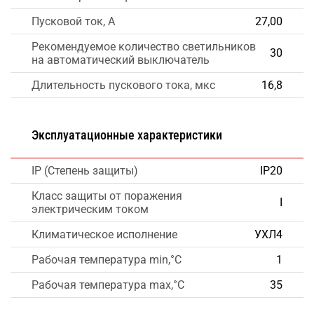
Пусковой ток, А
27,00
Рекомендуемое количество светильников
30
на автоматический выключатель
Длительность пускового тока, мкс
16,8
Эксплуатационные характеристики
IP (Степень защиты)
IP20
Класс защиты от поражения
I
электрическим током
Климатическое исполнение
УХЛ4
Рабочая температура min,°C
1
Рабочая температура max,°C
35