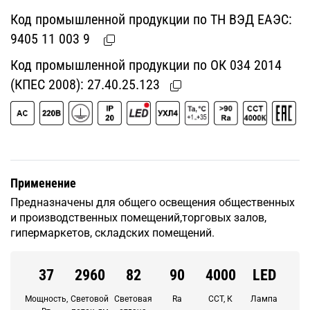
Код промышленной продукции по ТН ВЭД ЕАЭС:
9405 11 003 9
Код промышленной продукции по ОК 034 2014
(КПЕС 2008):
27.40.25.123
Применение
Предназначены для общего освещения общественных
и производственных помещений,торговых залов,
гипермаркетов, складских помещений.
37
2960
82
90
4000
LED
Мощность,
Световой
Световая
Ra
CCT, К
Лампа