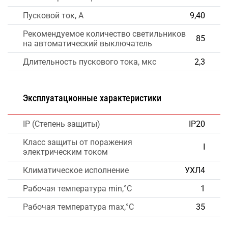
Пусковой ток, А
9,40
Рекомендуемое количество светильников
85
на автоматический выключатель
Длительность пускового тока, мкс
2,3
Эксплуатационные характеристики
IP (Степень защиты)
IP20
Класс защиты от поражения
I
электрическим током
Климатическое исполнение
УХЛ4
Рабочая температура min,°C
1
Рабочая температура max,°C
35