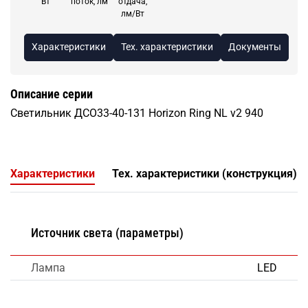
Вт
поток, лм
отдача,
лм/Вт
Характеристики
Тех. характеристики
Документы
Описание серии
Светильник ДСО33-40-131 Horizon Ring NL v2 940
Характеристики
Тех. характеристики (конструкция)
Источник света (параметры)
Лампа
LED