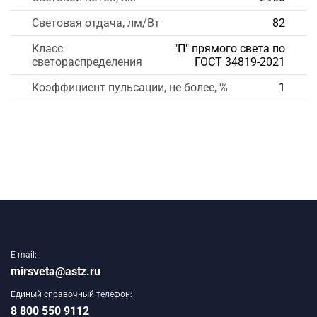
Световая отдача, лм/Вт
82
Класс
"П" прямого света по
светораспределения
ГОСТ 34819-2021
Коэффициент пульсации, не более, %
1
E-mail:
mirsveta@astz.ru
Единый справочный телефон:
8 800 550 9112