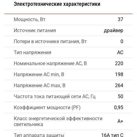
Электротехнические характеристики
Мощность, Вт
37
Источник питания
драйвер
Потери в источнике питания, Вт
0
Тип напряжения
AC
Номинальное напряжение AC, В
220
Напряжение AC min, В
198
Напряжение AC max, В
264
Частота тока питающей сети AC, Гц
50
Коэффициент мощности (PF)
0,95
Класс энергетической эффективности
А+
светильника
Тип аппарата защиты
16А тип С