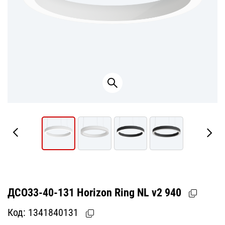
ДСО33-40-131 Horizon Ring NL v2 940
Код:
1341840131