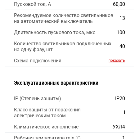
Пусковой ток, А
60,00
Рекомендуемое количество светильников
13
на автоматический выключатель
Длительность пускового тока, мкс
100
Количество светильников подключенных
40
на одну фазу, шт
Схема подключения
показать
Эксплуатационные характеристики
IP (Степень защиты)
IP20
Класс защиты от поражения
I
электрическим током
Климатическое исполнение
УХЛ4
Рабочая температура min,°C
1