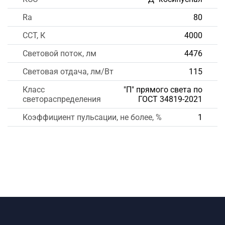
Ra
80
CCT, К
4000
Световой поток, лм
4476
Световая отдача, лм/Вт
115
Класс
"П" прямого света по
светораспределения
ГОСТ 34819-2021
Коэффициент пульсации, не более, %
1