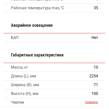
Рабочая температура max,°C
35
Аварийное освещение
БАП
Нет
Габаритные характеристики
Масса, кг
10
Длина (L), мм
2254
Ширина (B), мм
71
Высота (H), мм
100
Чертеж
показать