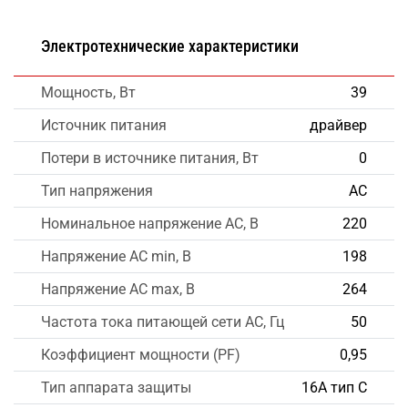
Электротехнические характеристики
Мощность, Вт
39
Источник питания
драйвер
Потери в источнике питания, Вт
0
Тип напряжения
AC
Номинальное напряжение AC, В
220
Напряжение AC min, В
198
Напряжение AC max, В
264
Частота тока питающей сети AC, Гц
50
Коэффициент мощности (PF)
0,95
Тип аппарата защиты
16А тип С