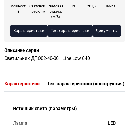
Мощность,
Световой
Световая
Ra
CCT, К
Лампа
Вт
поток, лм
отдача,
лм/Вт
Характеристики
Тех. характеристики
Документы
Описание серии
Светильник ДПО02-40-001 Line Low 840
Характеристики
Тех. характеристики (конструкция)
Источник света (параметры)
Лампа
LED