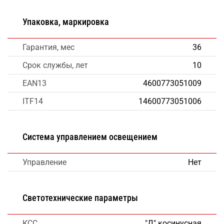
Упаковка, маркировка
Гарантия, мес
36
Срок службы, лет
10
EAN13
4600773051009
ITF14
14600773051006
Система управлением освещением
Управление
Нет
Светотехнические параметры
КСС
"Д" косинусная