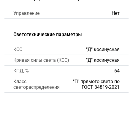
Управление
Нет
Светотехнические параметры
КСС
"Д" косинусная
Кривая силы света (КСС)
"Д" косинусная
КПД, %
64
Класс
"П" прямого света по
светораспределения
ГОСТ 34819-2021