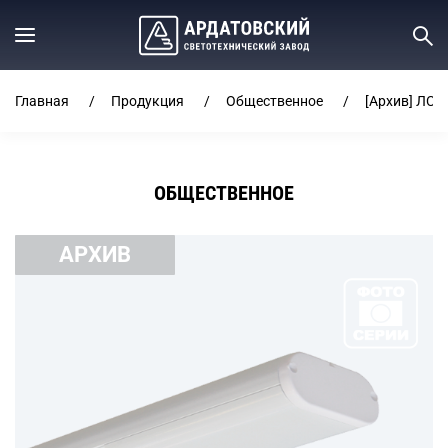
Главная
Продукция
Общественное
[Архив] ЛСО
ОБЩЕСТВЕННОЕ
АРХИВ