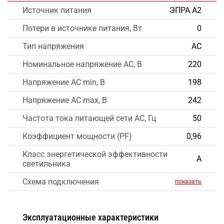
Источник питания
ЭПРА А2
Потери в источнике питания, Вт
0
Тип напряжения
AC
Номинальное напряжение AC, В
220
Напряжение AC min, В
198
Напряжение AC max, В
242
Частота тока питающей сети AC, Гц
50
Коэффициент мощности (PF)
0,96
Класс энергетической эффективности
А
светильника
Схема подключения
показать
Эксплуатационные характеристики