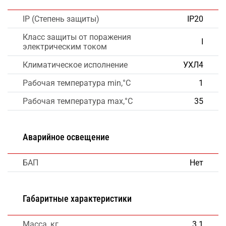
IP (Степень защиты)
IP20
Класс защиты от поражения
I
электрическим током
Климатическое исполнение
УХЛ4
Рабочая температура min,°C
1
Рабочая температура max,°C
35
Аварийное освещение
БАП
Нет
Габаритные характеристики
Масса, кг
3.1