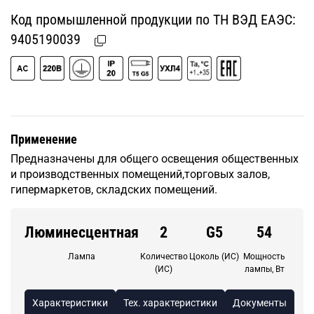
Код промышленной продукции по ТН ВЭД ЕАЭС:
9405190039
Применение
Предназначены для общего освещения общественных
и производственных помещений,торговых залов,
гипермаркетов, складских помещений.
Люминесцентная
2
G5
54
Лампа
Количество
Цоколь (ИС)
Мощность
(ИС)
лампы, Вт
Характеристики
Тех. характеристики
Документы