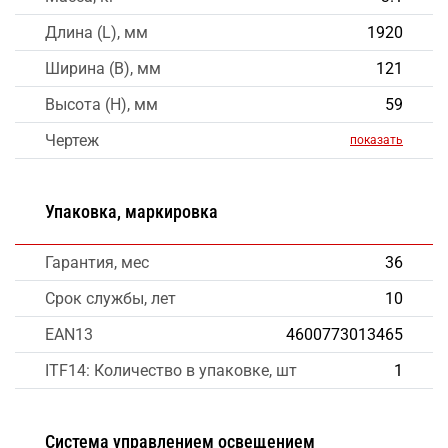
Длина (L), мм
1920
Ширина (B), мм
121
Высота (H), мм
59
Чертеж
показать
Упаковка, маркировка
Гарантия, мес
36
Срок службы, лет
10
EAN13
4600773013465
ITF14: Количество в упаковке, шт
1
Система управлением освещением