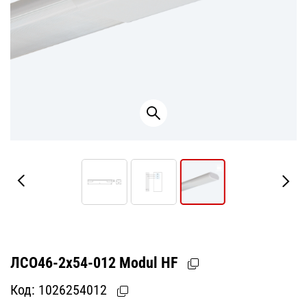
ЛСО46-2х54-012 Modul HF
Код:
1026254012