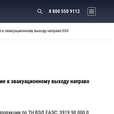
8 800 550 9112
е к эвакуационному выходу направо E03
ие к эвакуационному выходу направо
родукции по ТН ВЭД ЕАЭС:
3919 90 000 0