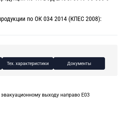
одукции по ОК 034 2014 (КПЕС 2008):
Тех. характеристики
Документы
 эвакуационному выходу направо E03