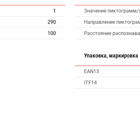
1
Значение пиктограмм/
290
Направление пиктогра
100
Расстояние распознава
Упаковка, маркировка
EAN13
ITF14