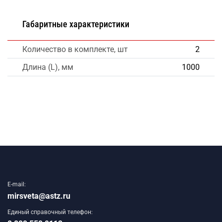
Габаритные характеристики
Количество в комплекте, шт
2
Длина (L), мм
1000
E-mail:
mirsveta@astz.ru
Единый справочный телефон: