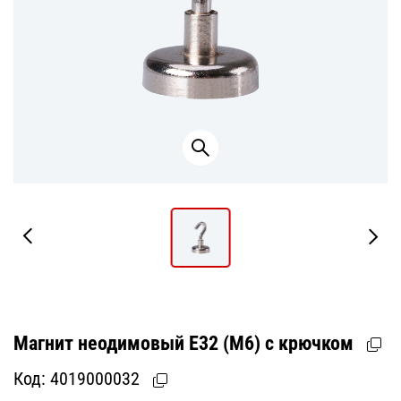
Магнит неодимовый Е32 (М6) с крючком
Код:
4019000032