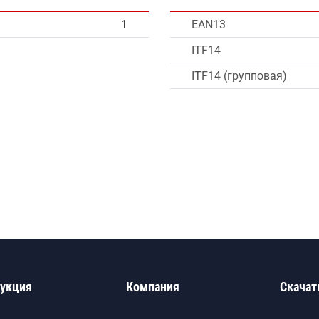
1
EAN13
ITF14
ITF14 (групповая)
укция
Компания
Скачат